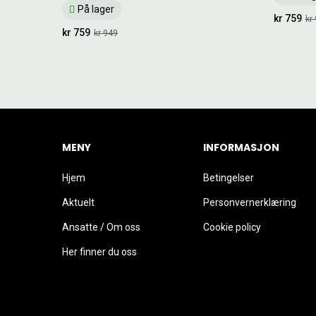
På lager
kr 759
kr
kr 759
kr 949
MENY
INFORMASJON
Hjem
Betingelser
Aktuelt
Personvernerklæring
Ansatte / Om oss
Cookie policy
Her finner du oss