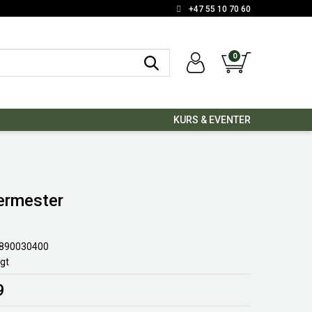
+47 55 10 70 60
0
KURS & EVENTER
ermester
890030400
lgt
9