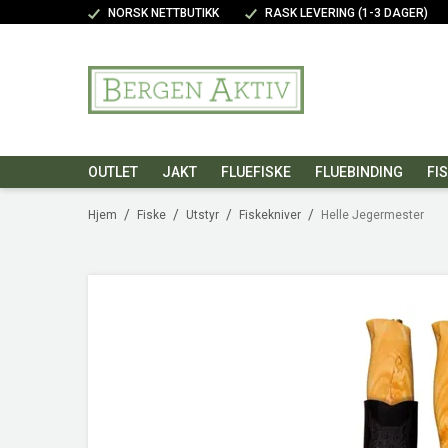
NORSK NETTBUTIKK
RASK LEVERING (1-3 DAGER)
OUTLET
JAKT
FLUEFISKE
FLUEBINDING
FI
/
/
/
/
Hjem
Fiske
Utstyr
Fiskekniver
Helle Jegermester