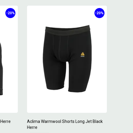
-20%
-20%
 Herre
Aclima Warmwool Shorts Long Jet Black
Herre