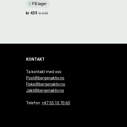
På lager
kr 439
kr 549
KONTAKT
Ta kontakt med oss:
Post@bergenaktiv.no
Fiske@bergenaktiv.no
Jakt@bergenaktiv.no
Telefon:
+47 55 10 70 60