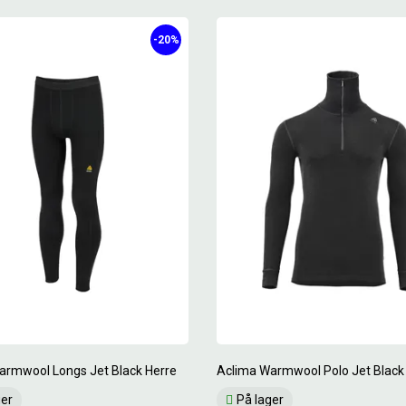
-20%
armwool Longs Jet Black Herre
Aclima Warmwool Polo Jet Black
ger
På lager