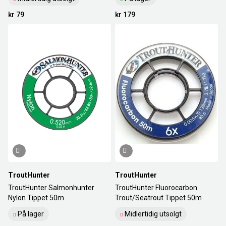
kr 79
kr 179
TroutHunter
TroutHunter
TroutHunter Salmonhunter
TroutHunter Fluorocarbon
Nylon Tippet 50m
Trout/Seatrout Tippet 50m
På lager
Midlertidig utsolgt