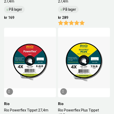
27,4m
27,4m
På lager
På lager
kr 169
kr 289
Karakter:
5.0 av 5 mulige
Rio
Rio
Rio Powerflex Tippet 27,4m
Rio Powerflex Plus Tippet