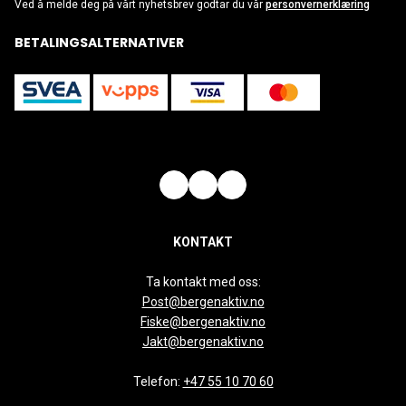
Ved å melde deg på vårt nyhetsbrev godtar du vår
personvernerklæring
BETALINGSALTERNATIVER
KONTAKT
Ta kontakt med oss:
Post@bergenaktiv.no
Fiske@bergenaktiv.no
Jakt@bergenaktiv.no
Telefon:
+47 55 10 70 60