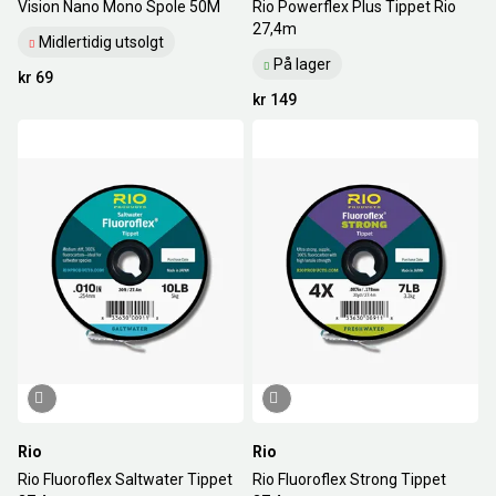
Vision Nano Mono Spole 50M
Rio Powerflex Plus Tippet Rio
27,4m
Midlertidig utsolgt
På lager
kr 69
kr 149
Rio
Rio
Rio Fluoroflex Saltwater Tippet
Rio Fluoroflex Strong Tippet