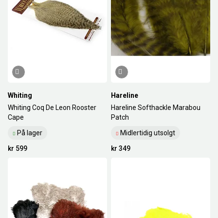
Whiting
Hareline
Whiting Coq De Leon Rooster
Hareline Softhackle Marabou
Cape
Patch
På lager
Midlertidig utsolgt
kr 599
kr 349