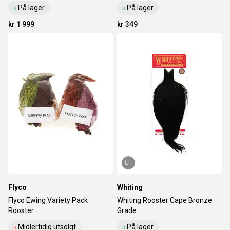
På lager
På lager
kr 1 999
kr 349
Flyco
Whiting
Flyco Ewing Variety Pack
Whiting Rooster Cape Bronze
Rooster
Grade
Midlertidig utsolgt
På lager