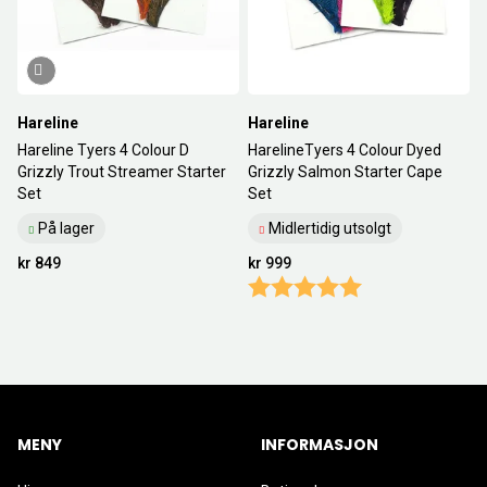
Hareline
Hareline
Hareline Tyers 4 Colour D
HarelineTyers 4 Colour Dyed
Grizzly Trout Streamer Starter
Grizzly Salmon Starter Cape
Set
Set
På lager
Midlertidig utsolgt
kr 849
kr 999
Karakter:
5.0 av 5 mulige
MENY
INFORMASJON