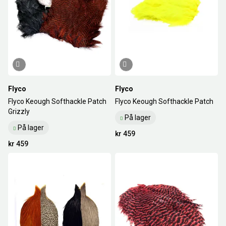
Flyco
Flyco
Flyco Keough Softhackle Patch
Flyco Keough Softhackle Patch
Grizzly
På lager
På lager
kr 459
kr 459