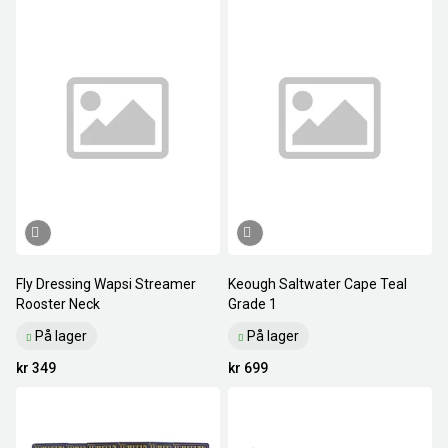
Fly Dressing Wapsi Streamer
Keough Saltwater Cape Teal
Rooster Neck
Grade 1
På lager
På lager
kr 349
kr 699