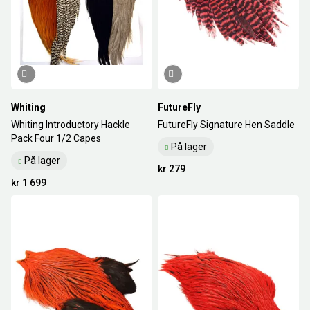
Whiting
FutureFly
Whiting Introductory Hackle
FutureFly Signature Hen Saddle
Pack Four 1/2 Capes
På lager
På lager
kr 279
kr 1 699