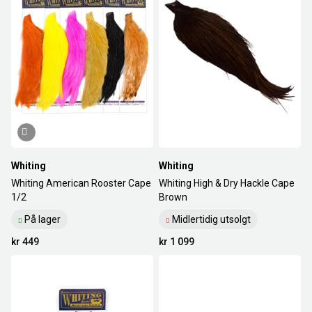
Whiting
Whiting
Whiting American Rooster Cape
Whiting High & Dry Hackle Cape
1/2
Brown
På lager
Midlertidig utsolgt
kr 449
kr 1 099