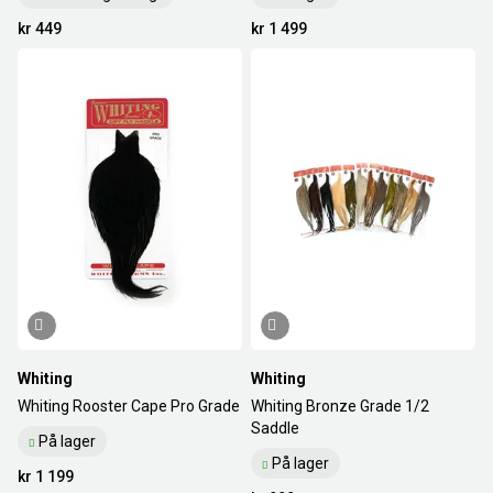
kr 449
kr 1 499
Whiting
Whiting
Whiting Rooster Cape Pro Grade
Whiting Bronze Grade 1/2
Saddle
På lager
På lager
kr 1 199