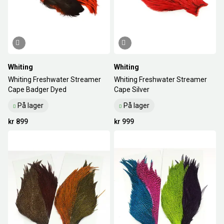
Whiting
Whiting
Whiting Freshwater Streamer
Whiting Freshwater Streamer
Cape Badger Dyed
Cape Silver
På lager
På lager
kr 899
kr 999