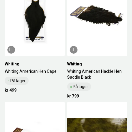
Whiting
Whiting
Whiting American Hen Cape
Whiting American Hackle Hen
Saddle Black
På lager
På lager
kr 499
kr 799