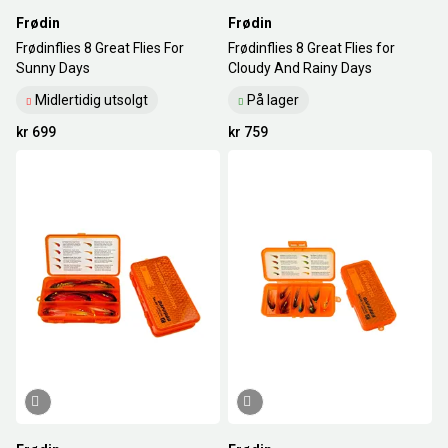
Frødin
Frødin
Frødinflies 8 Great Flies For
Frødinflies 8 Great Flies for
Sunny Days
Cloudy And Rainy Days
Midlertidig utsolgt
På lager
kr 699
kr 759