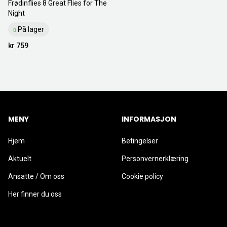
Frødinflies 8 Great Flies for The
Night
På lager
kr 759
MENY
INFORMASJON
Hjem
Betingelser
Aktuelt
Personvernerklæring
Ansatte / Om oss
Cookie policy
Her finner du oss