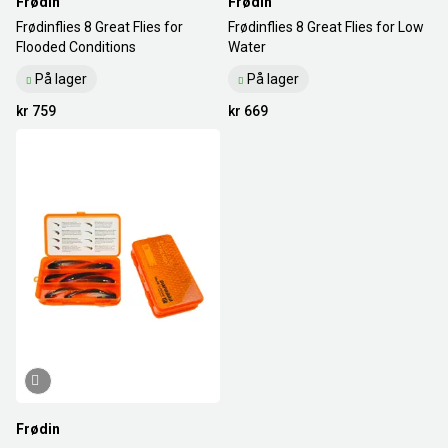
Frødin
Frødin
Frødinflies 8 Great Flies for
Frødinflies 8 Great Flies for Low
Flooded Conditions
Water
På lager
På lager
kr 759
kr 669
Frødin