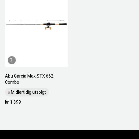
Nullstill
Abu Garcia Max STX 662
Combo
Midlertidig utsolgt
kr 1 399