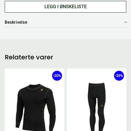
LEGG I ØNSKELISTE
Beskrivelse
Relaterte varer
-20%
-20%