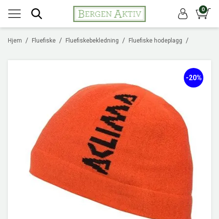
0
/
/
/
/
Hjem
Fluefiske
Fluefiskebekledning
Fluefiske hodeplagg
-20%