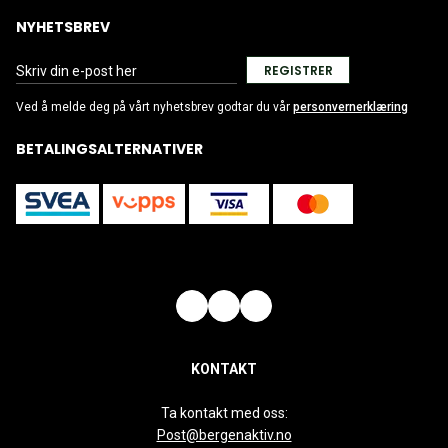
NYHETSBREV
REGISTRER
Ved å melde deg på vårt nyhetsbrev godtar du vår
personvernerklæring
BETALINGSALTERNATIVER
KONTAKT
Ta kontakt med oss:
Post@bergenaktiv.no