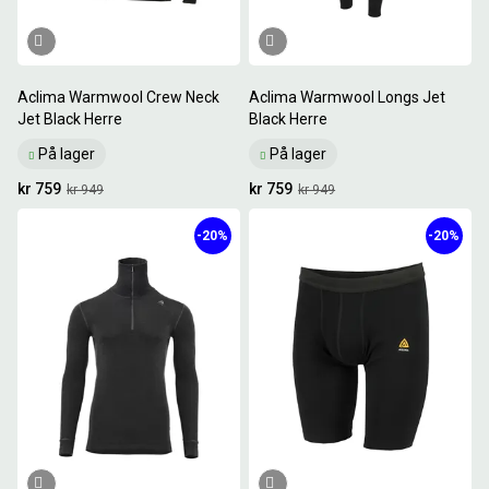
Aclima Warmwool Crew Neck
Aclima Warmwool Longs Jet
Jet Black Herre
Black Herre
På lager
På lager
kr 759
kr 759
kr 949
kr 949
-20%
-20%