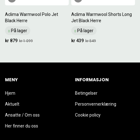
Aclima Warmwool Polo Jet
Aclima Warmwool Shorts Long
Black Herre
Jet Black Herre
På lager
På lager
kr 879
kr 439
kr 1 099
kr 549
MENY
INFORMASJON
Hjem
Betingelser
Aktuelt
Personvernerklæring
Ansatte / Om oss
Cookie policy
Her finner du oss