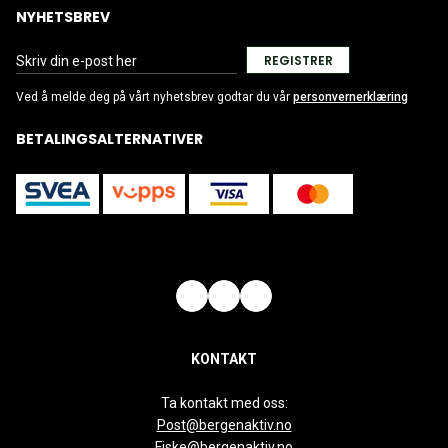
NYHETSBREV
REGISTRER
Ved å melde deg på vårt nyhetsbrev godtar du vår
personvernerklæring
BETALINGSALTERNATIVER
KONTAKT
Ta kontakt med oss:
Post@bergenaktiv.no
Fiske@bergenaktiv.no