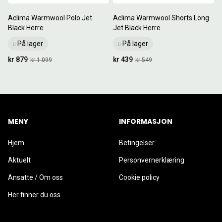
Aclima Warmwool Polo Jet
Aclima Warmwool Shorts Long
Black Herre
Jet Black Herre
På lager
På lager
kr 879
kr 439
kr 1 099
kr 549
MENY
INFORMASJON
Hjem
Betingelser
Aktuelt
Personvernerklæring
Ansatte / Om oss
Cookie policy
Her finner du oss