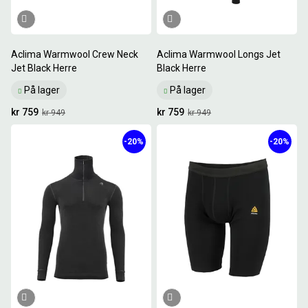
Aclima Warmwool Crew Neck
Aclima Warmwool Longs Jet
Jet Black Herre
Black Herre
På lager
På lager
kr 759
kr 759
kr 949
kr 949
-20%
-20%