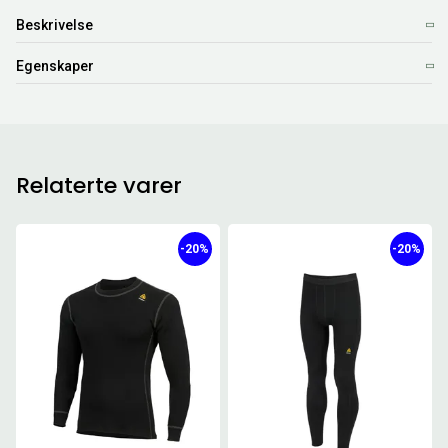
Beskrivelse
Egenskaper
Relaterte varer
-20%
-20%