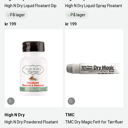
High N Dry Liquid Floatant Dip
High N Dry Liquid Spray Floatant
På lager
På lager
kr 199
kr 199
High N Dry
TMC
High N Dry Powdered Floatant
TMC Dry Magic Fett for Tørrfluer