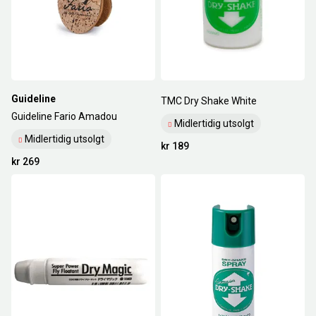
Guideline
TMC Dry Shake White
Guideline Fario Amadou
Midlertidig utsolgt
Midlertidig utsolgt
kr 189
kr 269