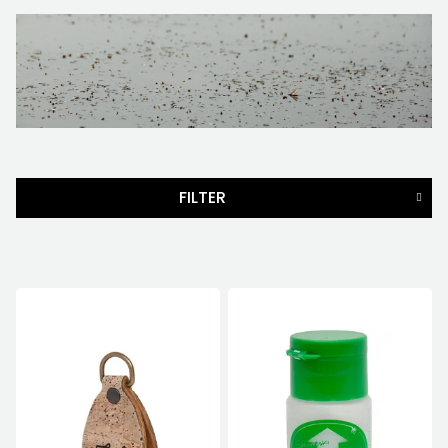
FILTER
MERKER
PRIS
139
NOK
-
269
NOK
10
Nullstill