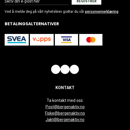
REGISTRER
Ved å melde deg på vårt nyhetsbrev godtar du vår
personvernerklæring
BETALINGSALTERNATIVER
KONTAKT
Ta kontakt med oss:
Post@bergenaktiv.no
Fiske@bergenaktiv.no
Jakt@bergenaktiv.no