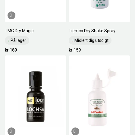
TMC Dry Magic
Tiemco Dry Shake Spray
På lager
Midlertidig utsolgt
kr 189
kr 159