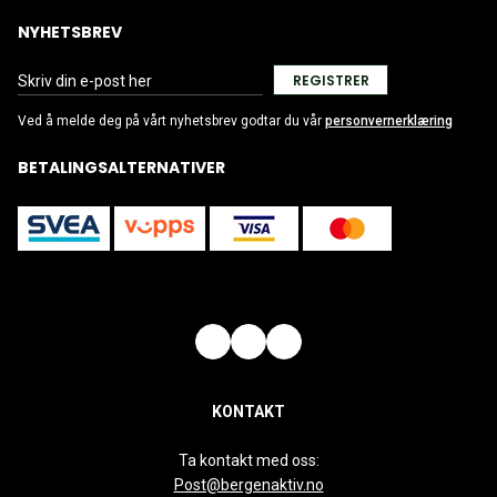
NYHETSBREV
REGISTRER
Ved å melde deg på vårt nyhetsbrev godtar du vår
personvernerklæring
BETALINGSALTERNATIVER
KONTAKT
Ta kontakt med oss:
Post@bergenaktiv.no