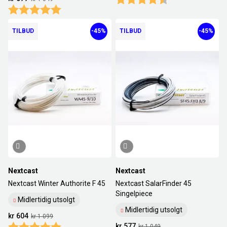
Karakter:
5.0 av 5 mulige
TILBUD
-45%
TILBUD
-45%
Nextcast
Nextcast
Nextcast Winter Authorite F 45
Nextcast SalarFinder 45
Singelpiece
Midlertidig utsolgt
Midlertidig utsolgt
kr 604
kr 1 099
Karakter:
5.0 av 5 mulige
kr 577
kr 1 049