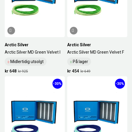
Arctic Silver
Arctic Silver
Arctic Silver MD Green Velvet I
Arctic Silver MD Green Velvet F
Midlertidig utsolgt
På lager
kr 648
kr 454
kr 925
kr 649
-30%
-30%