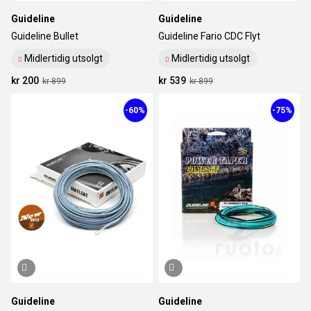
Guideline
Guideline
Guideline Bullet
Guideline Fario CDC Flyt
Midlertidig utsolgt
Midlertidig utsolgt
kr 200
kr 539
kr 899
kr 899
-60%
-75%
Guideline
Guideline