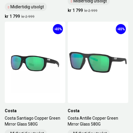
Midlertidig utsolgt
Midlertidig utsolgt
kr 1 799
kr 2 999
kr 1 799
kr 2 999
-40%
-40%
Costa
Costa
Costa Santiago Copper Green
Costa Antille Copper Green
Mirror Glass 580G
Mirror Glass 580G