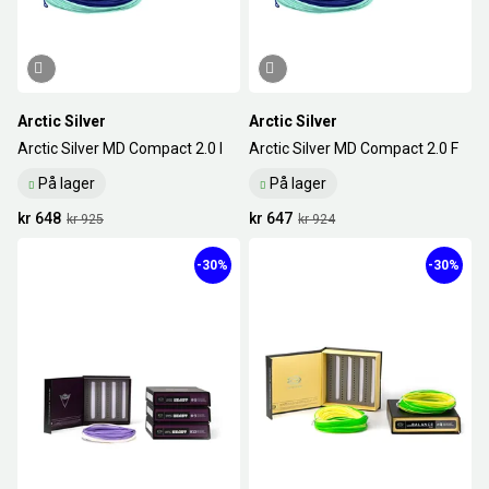
Arctic Silver
Arctic Silver
Arctic Silver MD Compact 2.0 I
Arctic Silver MD Compact 2.0 F
På lager
På lager
kr 648
kr 647
kr 925
kr 924
-30%
-30%