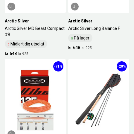
Arctic Silver
Arctic Silver
Arctic Silver MD Beast Compact
Arctic Silver Long Balance F
#9
På lager
Midlertidig utsolgt
kr 648
kr 925
kr 648
kr 925
-71%
-20%