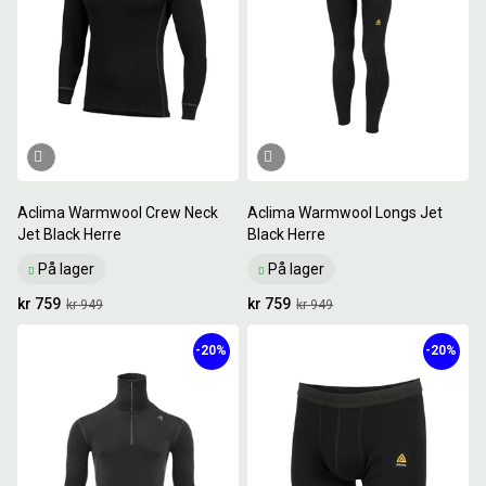
Aclima Warmwool Crew Neck
Aclima Warmwool Longs Jet
Jet Black Herre
Black Herre
På lager
På lager
kr 759
kr 759
kr 949
kr 949
-20%
-20%