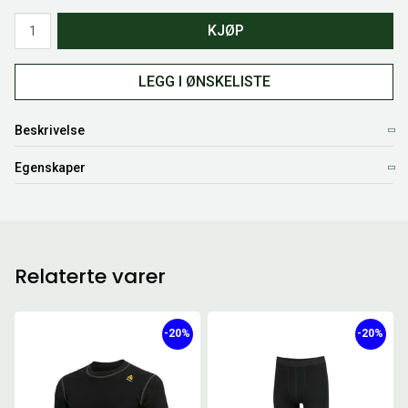
Antall
KJØP
LEGG I ØNSKELISTE
Beskrivelse
Egenskaper
Relaterte varer
-20%
-20%