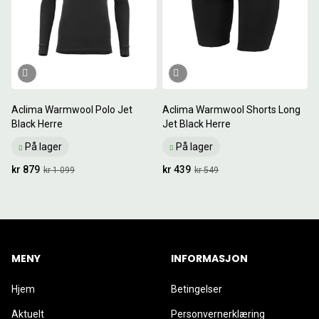
Aclima Warmwool Polo Jet
Aclima Warmwool Shorts Long
Black Herre
Jet Black Herre
På lager
På lager
kr 879
kr 439
kr 1 099
kr 549
MENY
INFORMASJON
Hjem
Betingelser
Aktuelt
Personvernerklæring