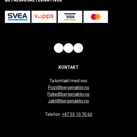
BETALINGSALTERNATIVER
KONTAKT
Ta kontakt med oss:
Post@bergenaktiv.no
Fiske@bergenaktiv.no
Jakt@bergenaktiv.no
Telefon:
+47 55 10 70 60