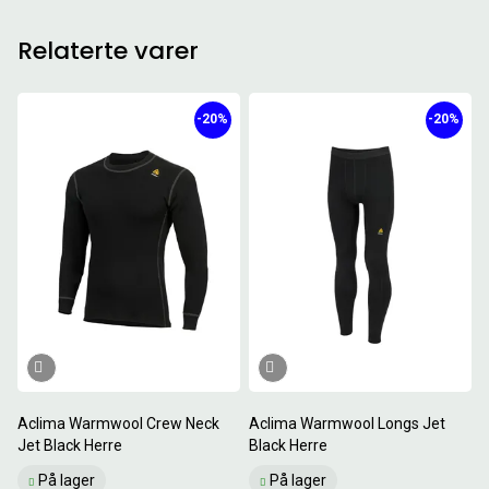
Relaterte varer
-20%
-20%
Aclima Warmwool Crew Neck
Aclima Warmwool Longs Jet
Jet Black Herre
Black Herre
På lager
På lager