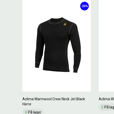
-20%
Aclima Warmwool Crew Neck Jet Black
Aclima W
Herre
På la
På lager