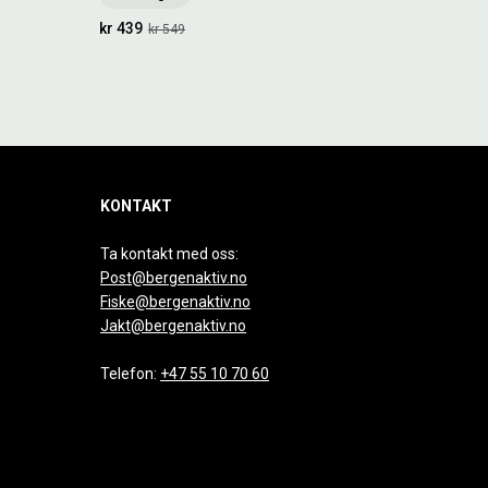
kr 439
kr 549
KONTAKT
Ta kontakt med oss:
Post@bergenaktiv.no
Fiske@bergenaktiv.no
Jakt@bergenaktiv.no
Telefon:
+47 55 10 70 60