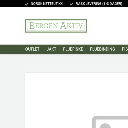
NORSK NETTBUTIKK
RASK LEVERING (1-3 DAGER)
OUTLET
JAKT
FLUEFISKE
FLUEBINDING
FI