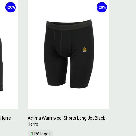
-20%
-20%
 Herre
Aclima Warmwool Shorts Long Jet Black
Herre
På lager