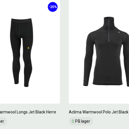
-20%
armwool Longs Jet Black Herre
Aclima Warmwool Polo Jet Black
ger
På lager