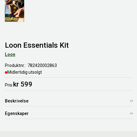
Loon Essentials Kit
Loon
Produktnr.
782420002863
Midlertidig utsolgt
kr 599
Pris
Beskrivelse
Egenskaper