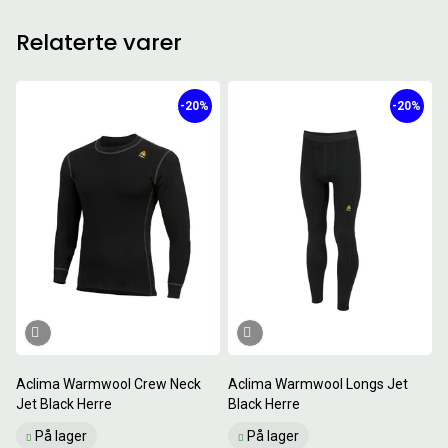
Relaterte varer
-20%
-20%
Aclima Warmwool Crew Neck
Aclima Warmwool Longs Jet
Jet Black Herre
Black Herre
På lager
På lager