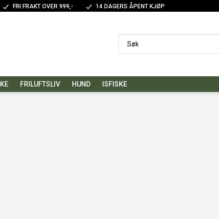
FRI FRAKT OVER 999,-
14 DAGERS ÅPENT KJØP
SKE
FRILUFTSLIV
HUND
ISFISKE