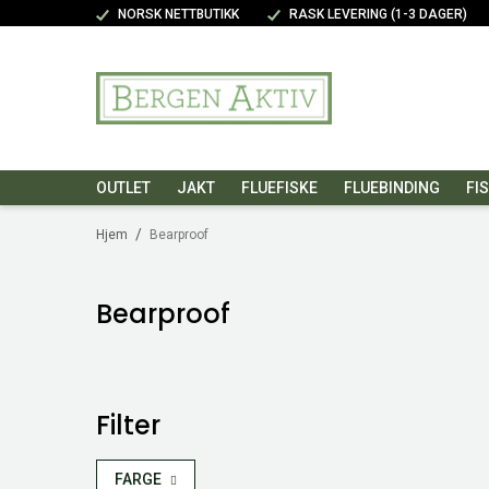
NORSK NETTBUTIKK
RASK LEVERING (1-3 DAGER)
OUTLET
JAKT
FLUEFISKE
FLUEBINDING
FI
/
Hjem
Bearproof
Bearproof
Filter
FARGE