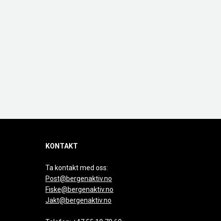
KONTAKT
Ta kontakt med oss:
Post@bergenaktiv.no
Fiske@bergenaktiv.no
Jakt@bergenaktiv.no