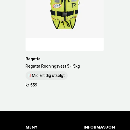
Regatta
Regatta Redningsvest 5-15kg
Midlertidig utsolgt
kr 559
MENY
INFORMASJON