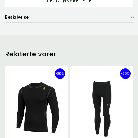
LEGG I ØNSKELISTE
Beskrivelse
Relaterte varer
-20%
-20%