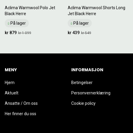
Aclima Warmwool Polo Jet
Aclima Warmwool Shorts Long
Black Herre
Jet Black Herre
På lager
På lager
kr 879
kr 439
kr 1 099
kr 549
MENY
INFORMASJON
Hjem
Betingelser
Aktuelt
Personvernerklæring
Ansatte / Om oss
Cookie policy
Her finner du oss