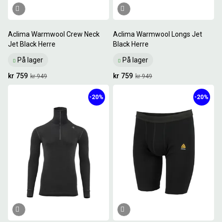
Aclima Warmwool Crew Neck
Aclima Warmwool Longs Jet
Jet Black Herre
Black Herre
På lager
På lager
kr 759
kr 759
kr 949
kr 949
-20%
-20%