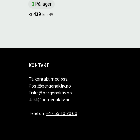
På lager
kr 439
kr 549
KONTAKT
Ta kontakt med oss:
Post@bergenaktiv.no
Fiske@bergenaktiv.no
Jakt@bergenaktiv.no
Telefon:
+47 55 10 70 60