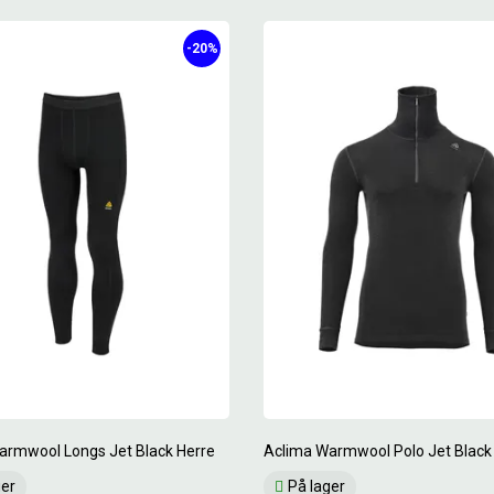
-20%
armwool Longs Jet Black Herre
Aclima Warmwool Polo Jet Black
ger
På lager