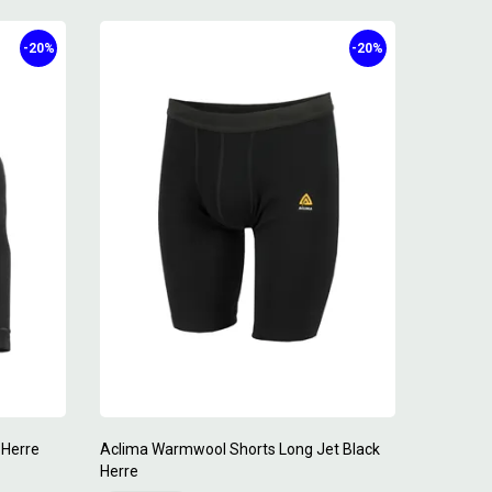
-20%
-20%
 Herre
Aclima Warmwool Shorts Long Jet Black
Herre