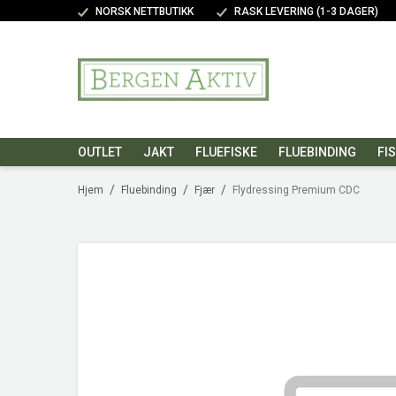
NORSK NETTBUTIKK
RASK LEVERING (1-3 DAGER)
OUTLET
JAKT
FLUEFISKE
FLUEBINDING
FI
/
/
/
Hjem
Fluebinding
Fjær
Flydressing Premium CDC