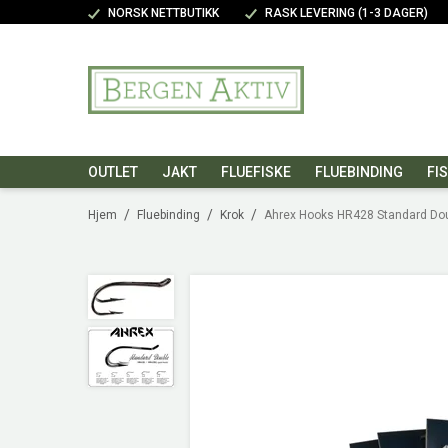
NORSK NETTBUTIKK
RASK LEVERING (1-3 DAGER)
OUTLET
JAKT
FLUEFISKE
FLUEBINDING
FI
/
/
/
Hjem
Fluebinding
Krok
Ahrex Hooks HR428 Standard Do