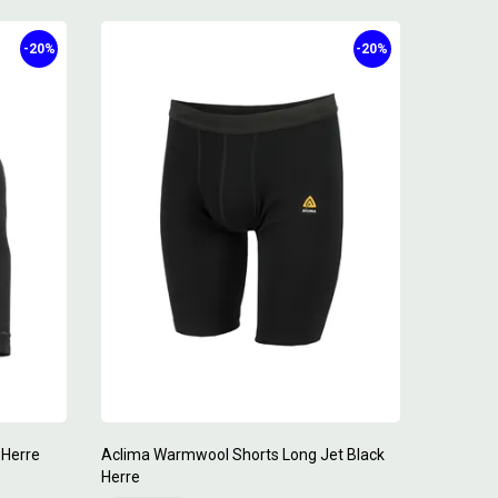
-20%
-20%
 Herre
Aclima Warmwool Shorts Long Jet Black
Herre