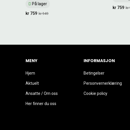
På lager
kr 759
kr
kr 759
kr 949
MENY
INFORMASJON
Hjem
Betingelser
Aktuelt
Personvernerklæring
Ansatte / Om oss
Cookie policy
Her finner du oss