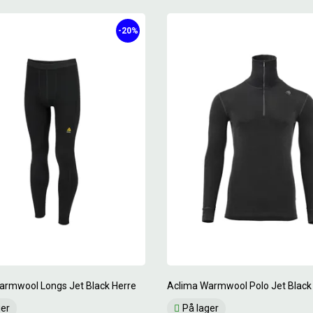
-20%
armwool Longs Jet Black Herre
Aclima Warmwool Polo Jet Black
ger
På lager