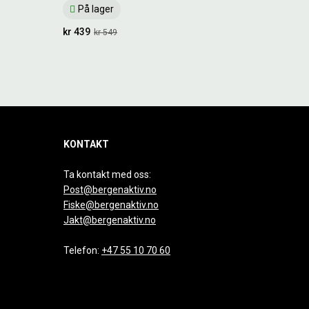
På lager
kr 439
kr 549
KONTAKT
Ta kontakt med oss:
Post@bergenaktiv.no
Fiske@bergenaktiv.no
Jakt@bergenaktiv.no
Telefon:
+47 55 10 70 60