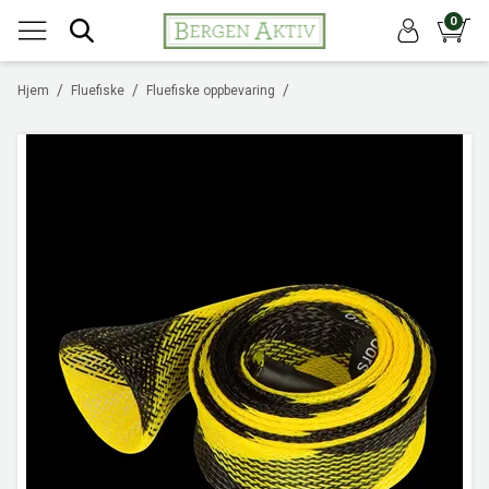
0
/
/
/
Hjem
Fluefiske
Fluefiske oppbevaring