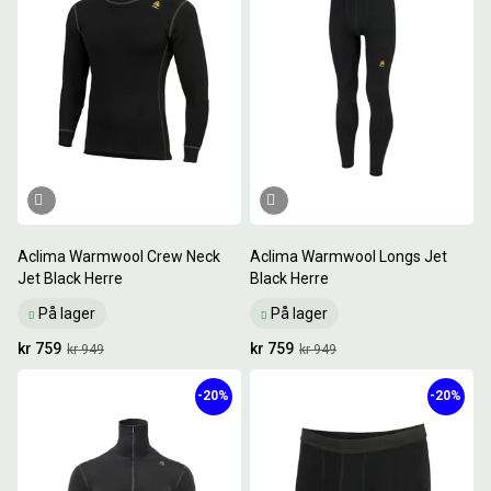
Aclima Warmwool Crew Neck
Aclima Warmwool Longs Jet
Jet Black Herre
Black Herre
På lager
På lager
kr 759
kr 759
kr 949
kr 949
-20%
-20%