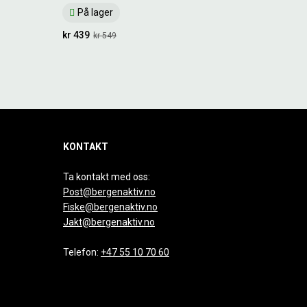
På lager
kr 439
kr 549
KONTAKT
Ta kontakt med oss:
Post@bergenaktiv.no
Fiske@bergenaktiv.no
Jakt@bergenaktiv.no
Telefon:
+47 55 10 70 60