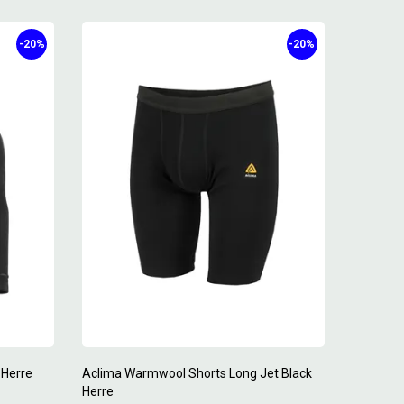
-20%
-20%
 Herre
Aclima Warmwool Shorts Long Jet Black
Herre