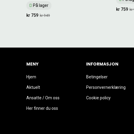
På lager
kr 759
kr
kr 759
kr 949
MENY
INFORMASJON
Hjem
Betingelser
Aktuelt
Personvernerklæring
Ansatte / Om oss
Cookie policy
Her finner du oss