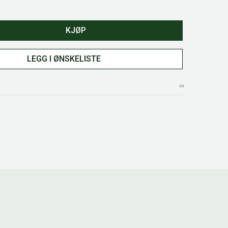
KJØP
LEGG I ØNSKELISTE