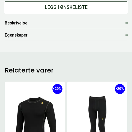
LEGG I ØNSKELISTE
Beskrivelse
Egenskaper
Relaterte varer
-20%
-20%