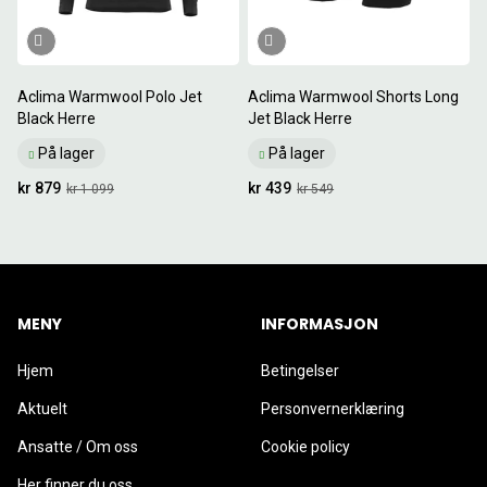
Aclima Warmwool Polo Jet
Aclima Warmwool Shorts Long
Black Herre
Jet Black Herre
På lager
På lager
kr 879
kr 439
kr 1 099
kr 549
MENY
INFORMASJON
Hjem
Betingelser
Aktuelt
Personvernerklæring
Ansatte / Om oss
Cookie policy
Her finner du oss