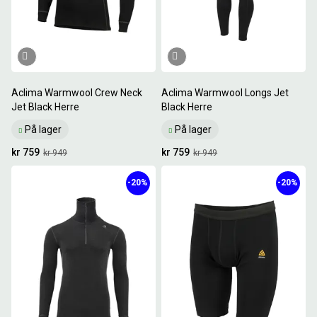
Aclima Warmwool Crew Neck
Aclima Warmwool Longs Jet
Jet Black Herre
Black Herre
På lager
På lager
kr 759
kr 759
kr 949
kr 949
-20%
-20%