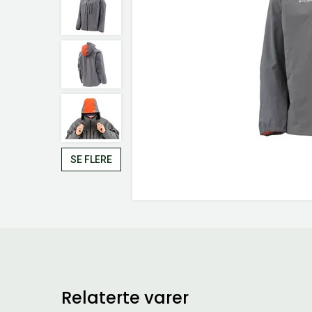
SE FLERE
Relaterte varer