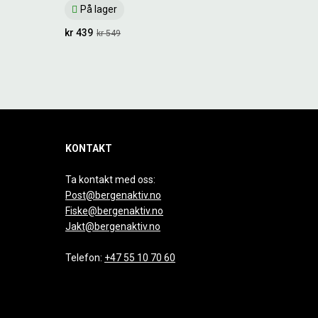
På lager
kr 439
kr 549
KONTAKT
Ta kontakt med oss:
Post@bergenaktiv.no
Fiske@bergenaktiv.no
Jakt@bergenaktiv.no
Telefon:
+47 55 10 70 60