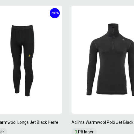
-20%
armwool Longs Jet Black Herre
Aclima Warmwool Polo Jet Black
ger
På lager