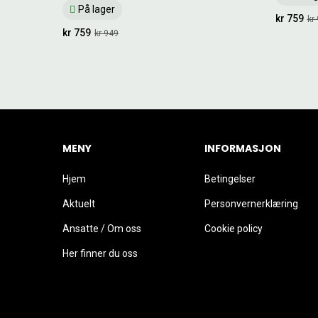
På lager
kr 759
kr
kr 759
kr 949
MENY
INFORMASJON
Hjem
Betingelser
Aktuelt
Personvernerklæring
Ansatte / Om oss
Cookie policy
Her finner du oss