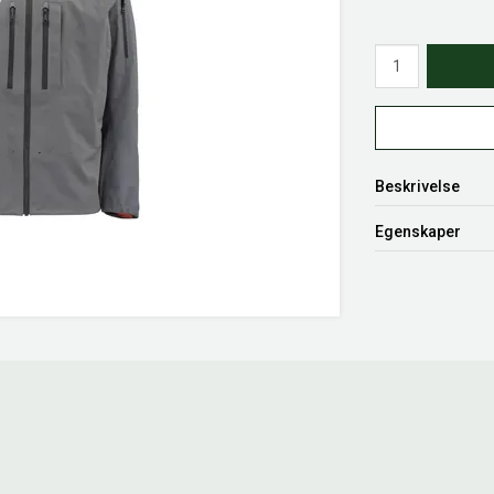
Antall
Beskrivelse
Egenskaper