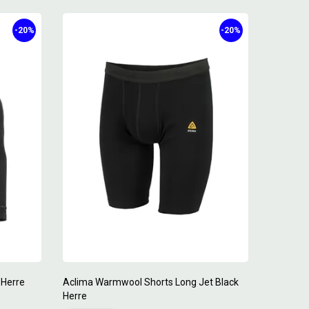
-20%
-20%
 Herre
Aclima Warmwool Shorts Long Jet Black
Herre