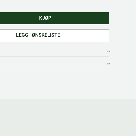
KJØP
LEGG I ØNSKELISTE