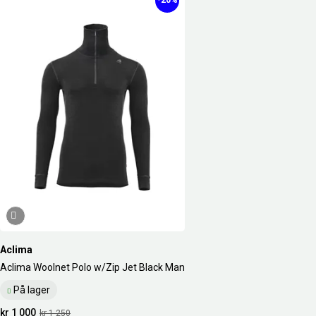
-20%
Aclima
Aclima Woolnet Polo w/Zip Jet Black Man
På lager
kr 1 000
kr 1 250