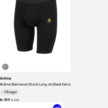
Aclima
Aclima Warmwool Shorts Long Jet Black Herre
På lager
kr 439
kr 549