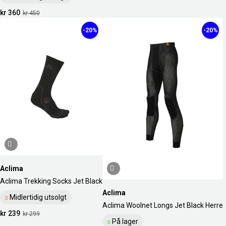
kr 360
kr 450
-20%
-20%
Aclima
Aclima Trekking Socks Jet Black
Aclima
Midlertidig utsolgt
Aclima Woolnet Longs Jet Black Herre
kr 239
kr 299
På lager