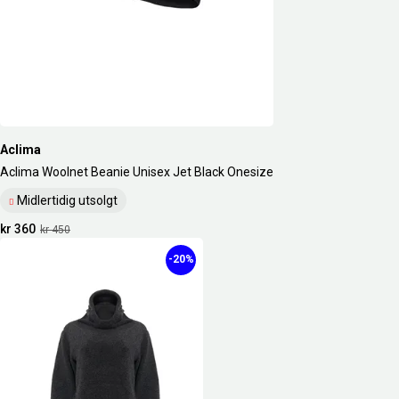
Aclima
Aclima Woolnet Beanie Unisex Jet Black Onesize
Midlertidig utsolgt
kr 360
kr 450
-20%