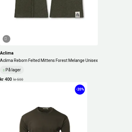
Aclima
Aclima Reborn Felted Mittens Forest Melange Unisex
På lager
kr 400
kr 500
-20%