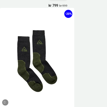
kr 799
kr 999
-20%