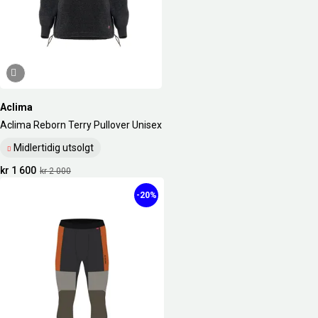
Aclima
Aclima Reborn Terry Pullover Unisex
Midlertidig utsolgt
kr 1 600
kr 2 000
-20%