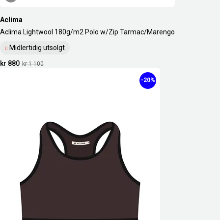
Aclima
Aclima Lightwool 180g/m2 Polo w/Zip Tarmac/Marengo
Midlertidig utsolgt
kr 880
kr 1 100
-20%