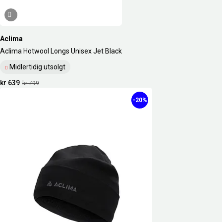
Aclima
Aclima Hotwool Longs Unisex Jet Black
Midlertidig utsolgt
kr 639
kr 799
-20%