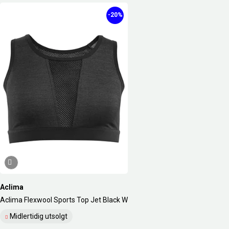
-20%
Aclima
Aclima Flexwool Sports Top Jet Black W
Midlertidig utsolgt