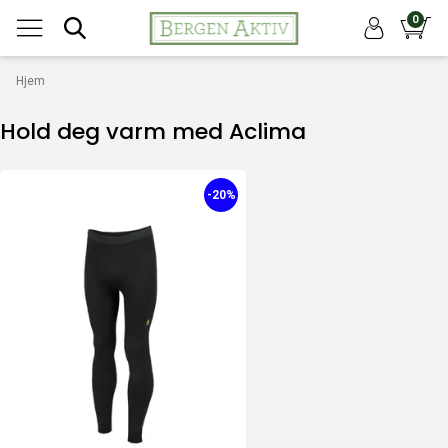
0
Hjem
Hold deg varm med Aclima
-20%