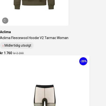
Aclima
Aclima Fleecewool Hoodie V2 Tarmac Woman
Midlertidig utsolgt
kr 1 760
kr 2 200
-20%