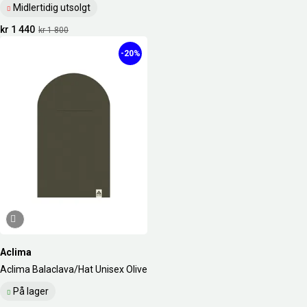
Midlertidig utsolgt
kr 1 440
kr 1 800
-20%
Aclima
Aclima Balaclava/Hat Unisex Olive
På lager