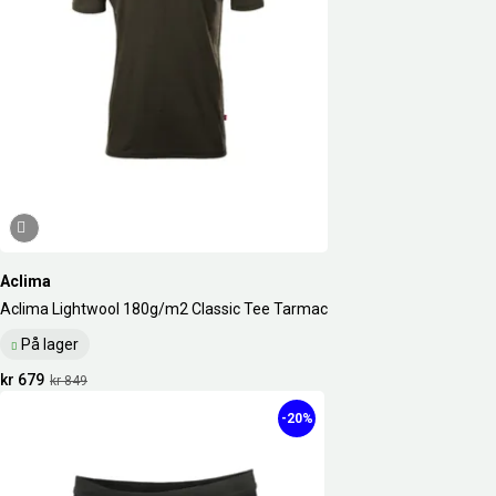
Aclima
Aclima Lightwool 180g/m2 Classic Tee Tarmac
På lager
kr 679
kr 849
-20%