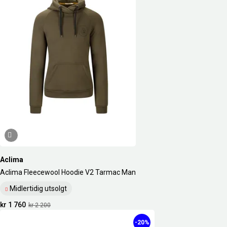
Aclima
Aclima Fleecewool Hoodie V2 Tarmac Man
Midlertidig utsolgt
kr 1 760
kr 2 200
-20%