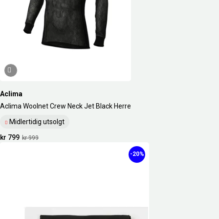
Aclima
Aclima Woolnet Crew Neck Jet Black Herre
Midlertidig utsolgt
kr 799
kr 999
-20%