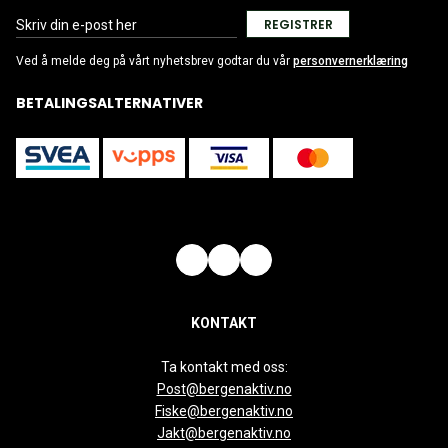
REGISTRER
Ved å melde deg på vårt nyhetsbrev godtar du vår
personvernerklæring
BETALINGSALTERNATIVER
KONTAKT
Ta kontakt med oss:
Post@bergenaktiv.no
Fiske@bergenaktiv.no
Jakt@bergenaktiv.no