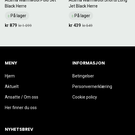
Black Herre
Jet Black Herre
På lager
På lager
kr 879
kr 439
kr 1 099
kr 549
MENY
INFORMASJON
Hjem
Betingelser
Aktuelt
Personvernerklæring
Ansatte / Om oss
Cookie policy
Her finner du oss
NYHETSBREV