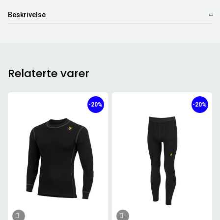
Beskrivelse
Relaterte varer
-20%
-20%