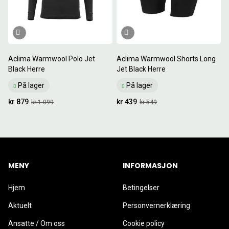
Aclima Warmwool Polo Jet
Aclima Warmwool Shorts Long
Black Herre
Jet Black Herre
På lager
På lager
kr 879
kr 439
kr 1 099
kr 549
MENY
INFORMASJON
Hjem
Betingelser
Aktuelt
Personvernerklæring
Ansatte / Om oss
Cookie policy