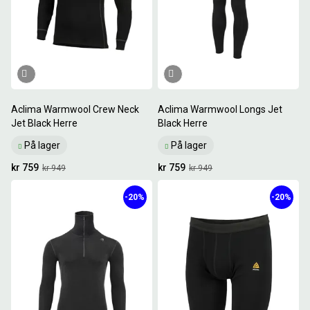
Aclima Warmwool Crew Neck
Aclima Warmwool Longs Jet
Jet Black Herre
Black Herre
På lager
På lager
kr 759
kr 759
kr 949
kr 949
-20%
-20%