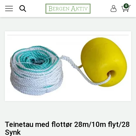
0
Teinetau med flottør 28m/10m flyt/28
Synk