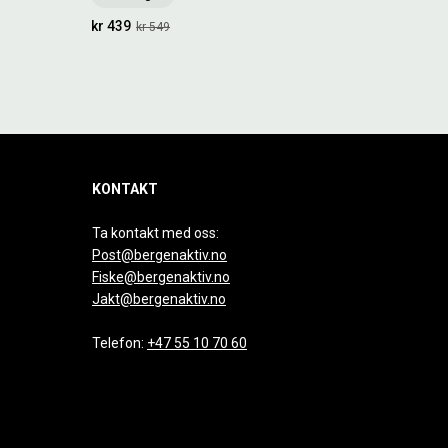
kr 439
kr 549
KONTAKT
Ta kontakt med oss:
Post@bergenaktiv.no
Fiske@bergenaktiv.no
Jakt@bergenaktiv.no
Telefon:
+47 55 10 70 60