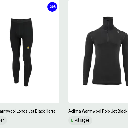
-20%
armwool Longs Jet Black Herre
Aclima Warmwool Polo Jet Black
ger
På lager