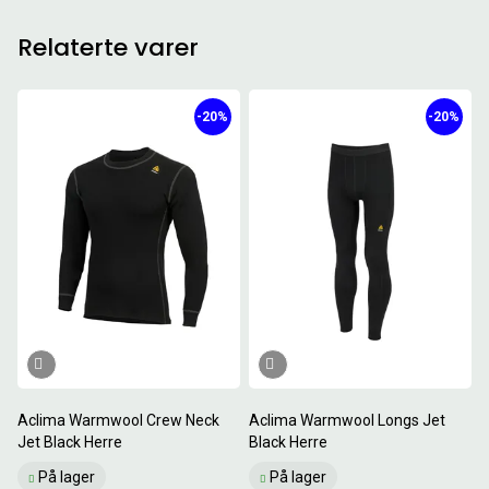
Relaterte varer
-20%
-20%
Aclima Warmwool Crew Neck
Aclima Warmwool Longs Jet
Jet Black Herre
Black Herre
På lager
På lager