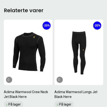
Relaterte varer
-20%
-20%
Aclima Warmwool Crew Neck
Aclima Warmwool Longs Jet
Jet Black Herre
Black Herre
På lager
På lager