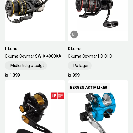
Okuma
Okuma
Okuma Ceymar SW-X 4000XA
Okuma Ceymar HD CHD
Midlertidig utsolgt
På lager
kr 1 399
kr 999
BERGEN AKTIV LIKER