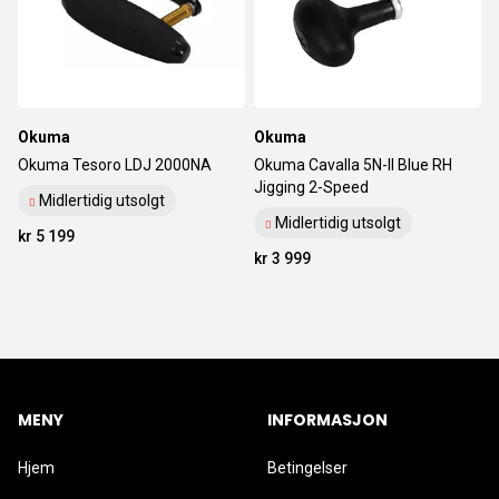
Okuma
Okuma
Okuma Tesoro LDJ 2000NA
Okuma Cavalla 5N-II Blue RH
Jigging 2-Speed
Midlertidig utsolgt
Midlertidig utsolgt
kr 5 199
kr 3 999
MENY
INFORMASJON
Hjem
Betingelser