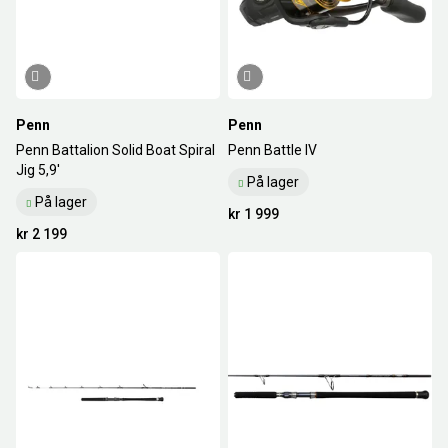
Penn
Penn
Penn Battalion Solid Boat Spiral
Penn Battle IV
Jig 5,9'
På lager
På lager
kr 1 999
kr 2 199