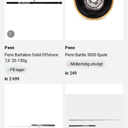
Penn
Penn
Penn Battalion Solid Offshore
Penn Battle 3000 Spole
7,6' 20-130g
Midlertidig utsolgt
På lager
kr 249
kr 2 699