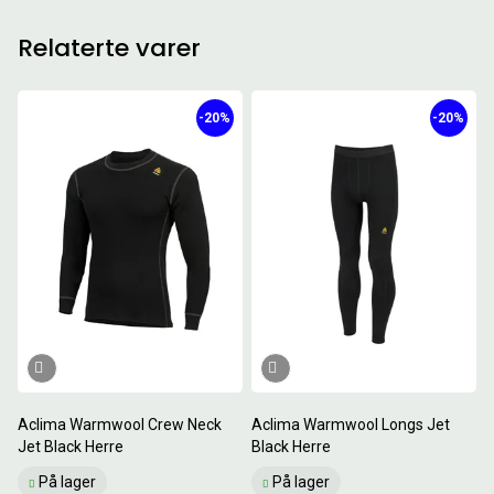
Relaterte varer
-20%
-20%
Aclima Warmwool Crew Neck
Aclima Warmwool Longs Jet
Jet Black Herre
Black Herre
På lager
På lager