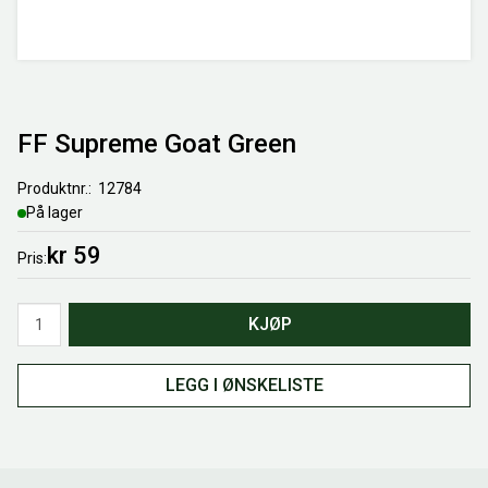
FF Supreme Goat Green
Produktnr.
12784
På lager
kr 59
Pris
Antall
KJØP
LEGG I ØNSKELISTE