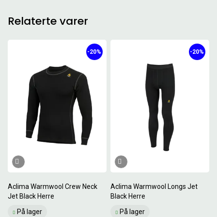
Relaterte varer
-20%
-20%
Aclima Warmwool Crew Neck
Aclima Warmwool Longs Jet
Jet Black Herre
Black Herre
På lager
På lager