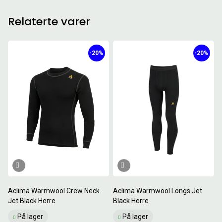
Relaterte varer
-20%
-20%
Aclima Warmwool Crew Neck
Aclima Warmwool Longs Jet
Jet Black Herre
Black Herre
På lager
På lager