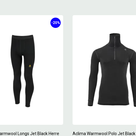
-20%
armwool Longs Jet Black Herre
Aclima Warmwool Polo Jet Black