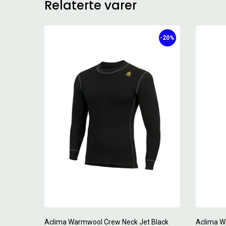
Relaterte varer
-20%
Aclima Warmwool Crew Neck Jet Black
Aclima W