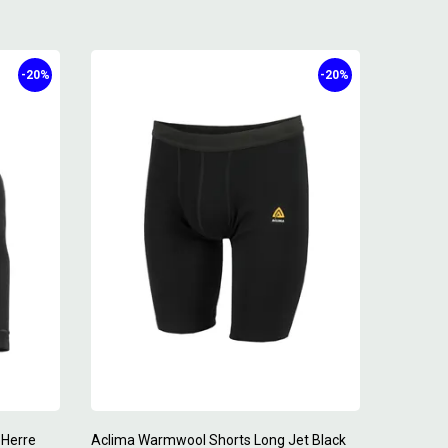
-20%
-20%
 Herre
Aclima Warmwool Shorts Long Jet Black