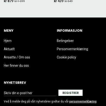
kr 879
kr 439
kr 1 099
kr 549
MENY
INFORMASJON
Hjem
Betingelser
Aktuelt
Personvernerklæring
Ansatte / Om oss
Cookie policy
Her finner du oss
NYHETSBREV
REGISTRER
Ved å melde deg på vårt nyhetsbrev godtar du vår
personvernerklæring