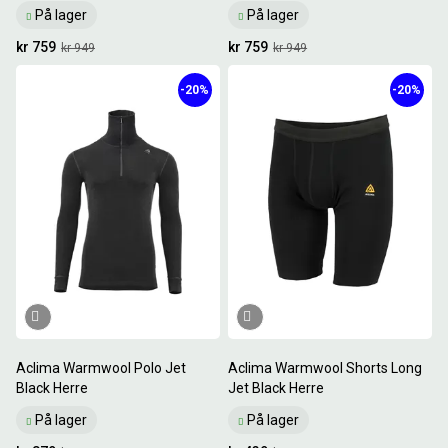
På lager
På lager
kr 759
kr 759
kr 949
kr 949
-20%
-20%
Aclima Warmwool Polo Jet
Aclima Warmwool Shorts Long
Black Herre
Jet Black Herre
På lager
På lager