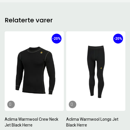
Relaterte varer
-20%
-20%
Aclima Warmwool Crew Neck
Aclima Warmwool Longs Jet
Jet Black Herre
Black Herre