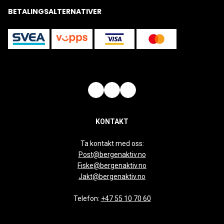
BETALINGSALTERNATIVER
KONTAKT
Ta kontakt med oss:
Post@bergenaktiv.no
Fiske@bergenaktiv.no
Jakt@bergenaktiv.no
Telefon:
+47 55 10 70 60