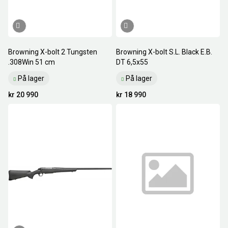
Browning X-bolt 2 Tungsten
Browning X-bolt S.L. Black E.B.
.308Win 51 cm
DT 6,5x55
På lager
På lager
kr 20 990
kr 18 990