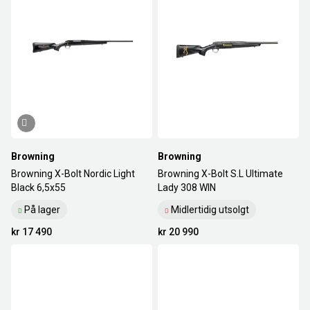
Browning
Browning
Browning X-Bolt Nordic Light
Browning X-Bolt S.L Ultimate
Black 6,5x55
Lady 308 WIN
På lager
Midlertidig utsolgt
kr 17 490
kr 20 990