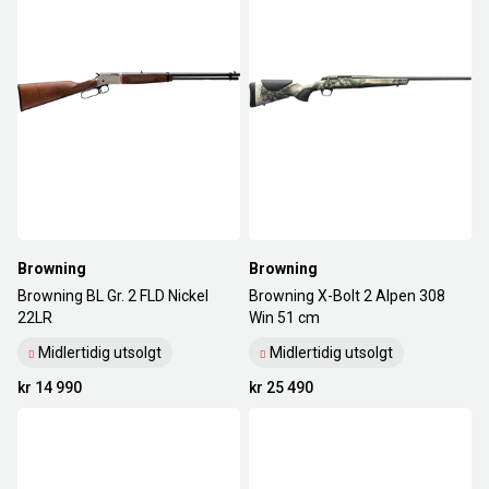
Browning
Browning
Browning BL Gr. 2 FLD Nickel
Browning X-Bolt 2 Alpen 308
22LR
Win 51 cm
Midlertidig utsolgt
Midlertidig utsolgt
kr 14 990
kr 25 490