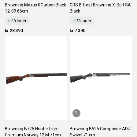
Browning Maxus II Carbon Black
GRS Bifrost Browning X-Bolt SA
12-89 66cm
Black
På lager
På lager
kr 28 390
kr 7 390
Browning B725 Hunter Light
Browning B525 Composite ADJ
Premium Norway 12 M 71cm
Swivel 71 cm