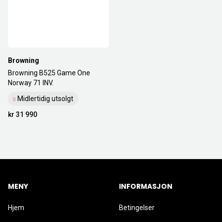
Browning
Browning B525 Game One
Norway 71 INV.
Midlertidig utsolgt
kr 31 990
MENY
INFORMASJON
Hjem
Betingelser