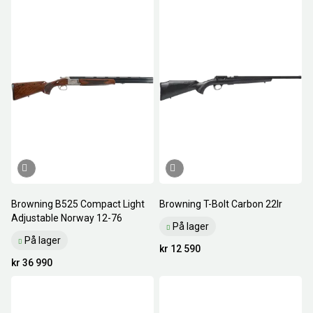
Browning B525 Compact Light
Browning T-Bolt Carbon 22lr
Adjustable Norway 12-76
På lager
På lager
kr 12 590
kr 36 990