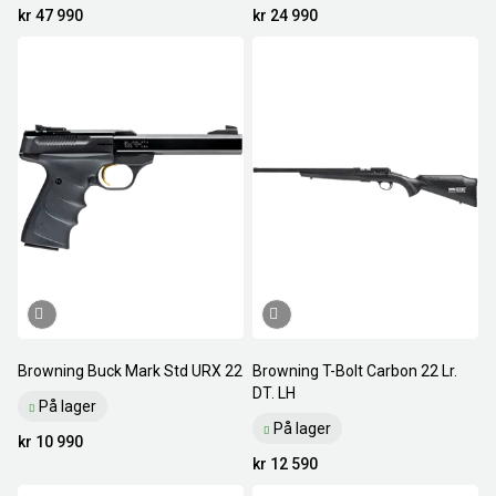
kr 47 990
kr 24 990
Browning Buck Mark Std URX 22
Browning T-Bolt Carbon 22 Lr.
DT. LH
På lager
På lager
kr 10 990
kr 12 590