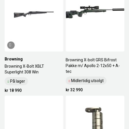
Browning
Browning X-bolt GRS Bifrost
Pakke m/ Apollo 2-12x50 + A-
Browning X-Bolt XBLT
tec
Superlight 308 Win
Midlertidig utsolgt
På lager
kr 32 990
kr 18 990