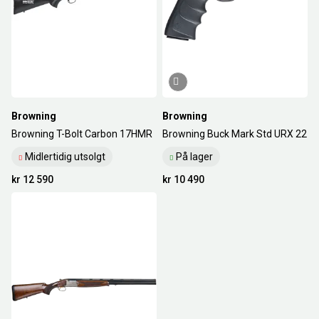
Browning
Browning
Browning T-Bolt Carbon 17HMR
Browning Buck Mark Std URX 22
Midlertidig utsolgt
På lager
kr 12 590
kr 10 490