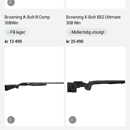
Browning A-Bolt III Comp
Browning X-Bolt XB2 Ultimate
308Win
308 Win
På lager
Midlertidig utsolgt
kr 13 490
kr 25 490