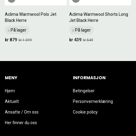
Aclima Warmwool Polo Jet
Aclima Warmwool Shorts Long
Black Herre
Jet Black Herre
På lager
På lager
kr 879
kr 439
kr 1 099
kr 549
MENY
INFORMASJON
Hjem
Betingelser
Aktuelt
Personvernerklæring
Ansatte / Om oss
Cookie policy
Her finner du oss