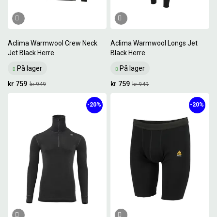
Aclima Warmwool Crew Neck
Aclima Warmwool Longs Jet
Jet Black Herre
Black Herre
På lager
På lager
kr 759
kr 759
kr 949
kr 949
-20%
-20%