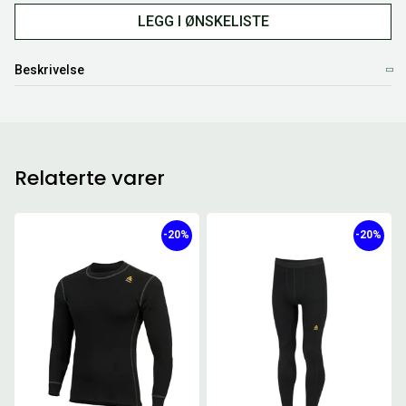
LEGG I ØNSKELISTE
Beskrivelse
Relaterte varer
-20%
-20%