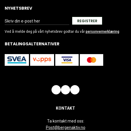
NYHETSBREV
REGISTRER
Ved å melde deg på vårt nyhetsbrev godtar du vår
personvernerklæring
BETALINGSALTERNATIVER
KONTAKT
Ta kontakt med oss:
Post@bergenaktiv.no