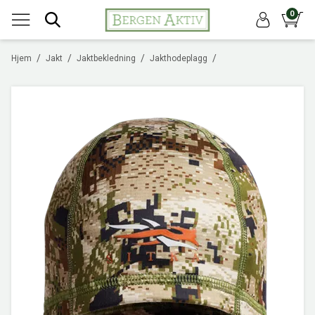
0
/
/
/
/
Hjem
Jakt
Jaktbekledning
Jakthodeplagg