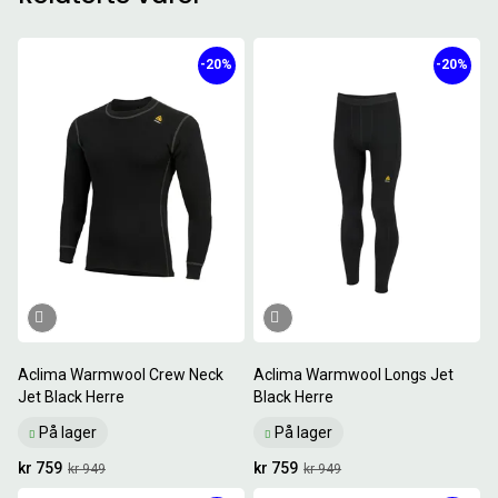
-20%
-20%
Aclima Warmwool Crew Neck
Aclima Warmwool Longs Jet
Jet Black Herre
Black Herre
På lager
På lager
kr 759
kr 759
kr 949
kr 949