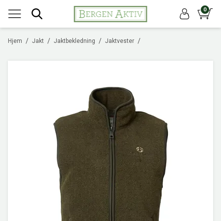
0
/
/
/
/
Hjem
Jakt
Jaktbekledning
Jaktvester