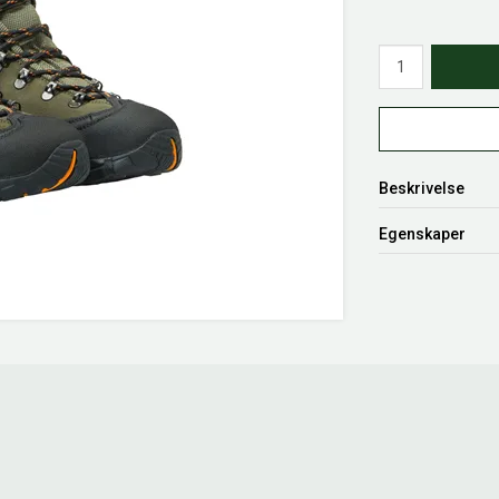
Antall
Beskrivelse
Egenskaper