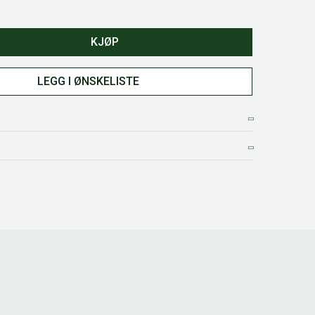
KJØP
LEGG I ØNSKELISTE