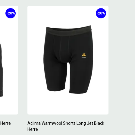
-20%
-20%
 Herre
Aclima Warmwool Shorts Long Jet Black
Herre