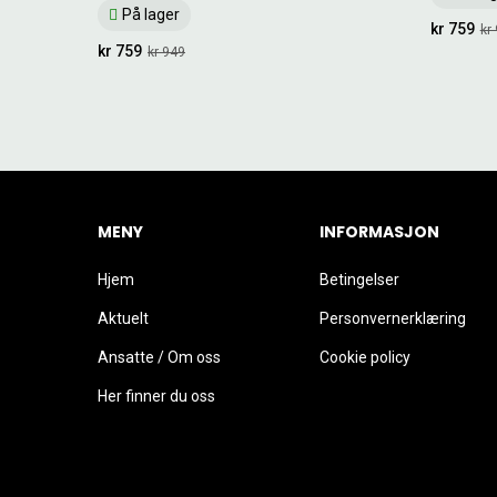
På lager
kr 759
kr
kr 759
kr 949
MENY
INFORMASJON
Hjem
Betingelser
Aktuelt
Personvernerklæring
Ansatte / Om oss
Cookie policy
Her finner du oss