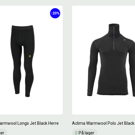
-20%
armwool Longs Jet Black Herre
Aclima Warmwool Polo Jet Black
ger
På lager