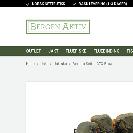
NORSK NETTBUTIKK
RASK LEVERING (1-3 DAGER)
OUTLET
JAKT
FLUEFISKE
FLUEBINDING
FI
/
/
/
Hjem
Jakt
Jaktsko
Beretta Setter GTX Brown