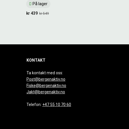
På lager
kr 439
kr 549
KONTAKT
Ta kontakt med oss:
Post@bergenaktiv.no
Fiske@bergenaktiv.no
Jakt@bergenaktiv.no
Telefon:
+47 55 10 70 60