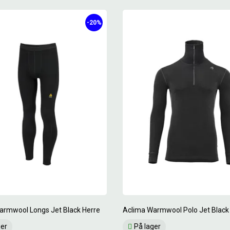
-20%
armwool Longs Jet Black Herre
Aclima Warmwool Polo Jet Black
ger
På lager