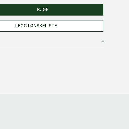
KJØP
LEGG I ØNSKELISTE