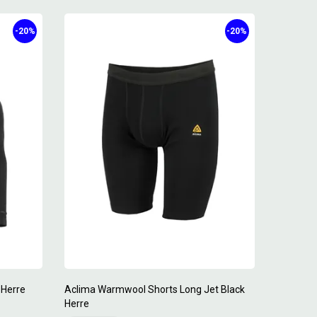
-20%
-20%
 Herre
Aclima Warmwool Shorts Long Jet Black
Herre