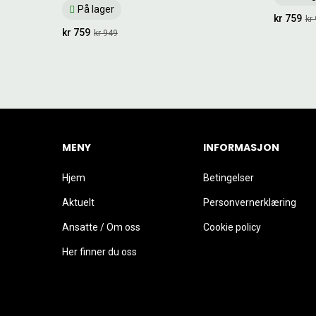
På lager
kr 759
kr
kr 759
kr 949
MENY
INFORMASJON
Hjem
Betingelser
Aktuelt
Personvernerklæring
Ansatte / Om oss
Cookie policy
Her finner du oss