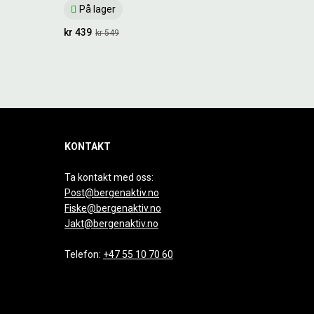
På lager
kr 439
kr 549
KONTAKT
Ta kontakt med oss:
Post@bergenaktiv.no
Fiske@bergenaktiv.no
Jakt@bergenaktiv.no
Telefon:
+47 55 10 70 60