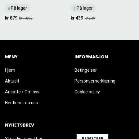
På lager
På lager
kr 879
kr 439
kr 1 099
kr 549
MENY
INFORMASJON
Hjem
Betingelser
Aktuelt
Personvernerklæring
Ansatte / Om oss
Cookie policy
Her finner du oss
NYHETSBREV
REGISTRER