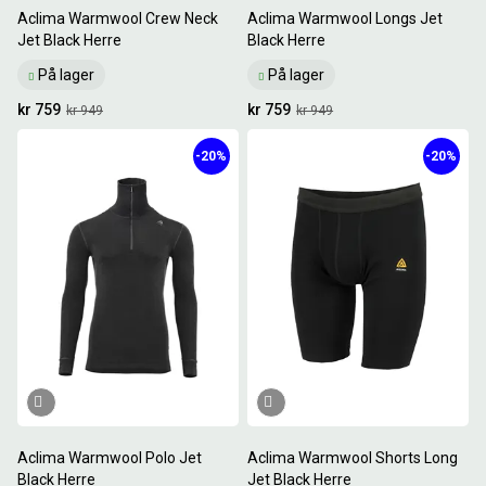
Aclima Warmwool Crew Neck
Aclima Warmwool Longs Jet
Jet Black Herre
Black Herre
På lager
På lager
kr 759
kr 759
kr 949
kr 949
-20%
-20%
Aclima Warmwool Polo Jet
Aclima Warmwool Shorts Long
Black Herre
Jet Black Herre