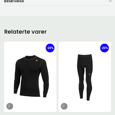
Beskrivelse
Relaterte varer
-20%
-20%