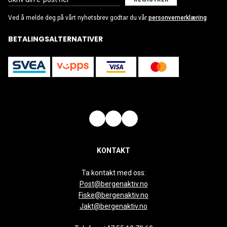
Ved å melde deg på vårt nyhetsbrev godtar du vår
personvernerklæring
BETALINGSALTERNATIVER
KONTAKT
Ta kontakt med oss:
Post@bergenaktiv.no
Fiske@bergenaktiv.no
Jakt@bergenaktiv.no