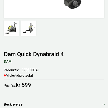
Dam Quick Dynabraid 4
DAM
Produktnr.
570630DA1
Midlertidig utsolgt
kr 599
Pris
fra
Beskrivelse