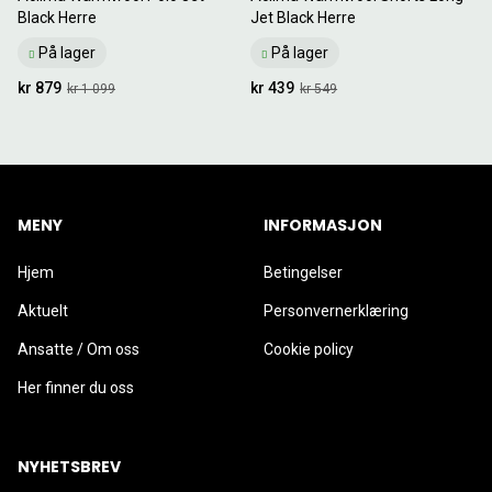
Black Herre
Jet Black Herre
På lager
På lager
kr 879
kr 439
kr 1 099
kr 549
MENY
INFORMASJON
Hjem
Betingelser
Aktuelt
Personvernerklæring
Ansatte / Om oss
Cookie policy
Her finner du oss
NYHETSBREV