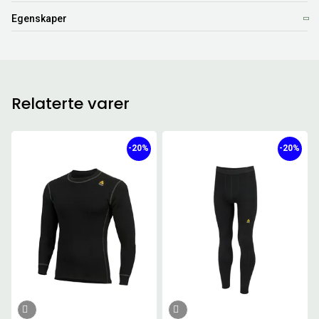
Egenskaper
Relaterte varer
-20%
-20%