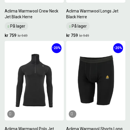
Aclima Warmwool Crew Neck
Aclima Warmwool Longs Jet
Jet Black Herre
Black Herre
På lager
På lager
kr 759
kr 759
kr 949
kr 949
-20%
-20%
Aclima Warmwool Polo Jet
Aclima Warmwool Shorts Long