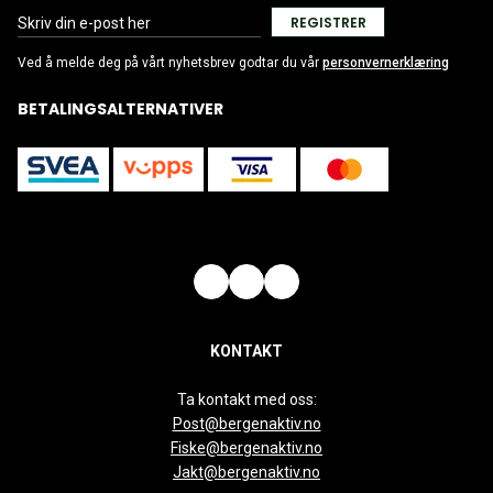
REGISTRER
Ved å melde deg på vårt nyhetsbrev godtar du vår
personvernerklæring
BETALINGSALTERNATIVER
KONTAKT
Ta kontakt med oss:
Post@bergenaktiv.no
Fiske@bergenaktiv.no
Jakt@bergenaktiv.no