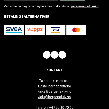
Ved å melde deg på vårt nyhetsbrev godtar du vår
personvernerklæring
BETALINGSALTERNATIVER
KONTAKT
Ta kontakt med oss:
Post@bergenaktiv.no
Fiske@bergenaktiv.no
Jakt@bergenaktiv.no
Telefon:
+47 55 10 70 60