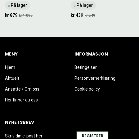
På lager
På lager
kr 879
kr 439
kr 1 099
kr 549
MENY
INFORMASJON
Hjem
Betingelser
Aktuelt
Personvernerklæring
Ansatte / Om oss
Cookie policy
Her finner du oss
NYHETSBREV
REGISTRER