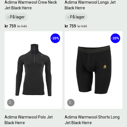
Aclima Warmwool Crew Neck
Aclima Warmwool Longs Jet
Jet Black Herre
Black Herre
På lager
På lager
kr 759
kr 759
kr 949
kr 949
-20%
-20%
Aclima Warmwool Polo Jet
Aclima Warmwool Shorts Long
Black Herre
Jet Black Herre