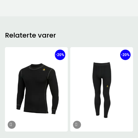
Relaterte varer
-20%
-20%