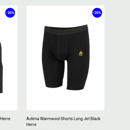
-20%
-20%
 Herre
Aclima Warmwool Shorts Long Jet Black
Herre