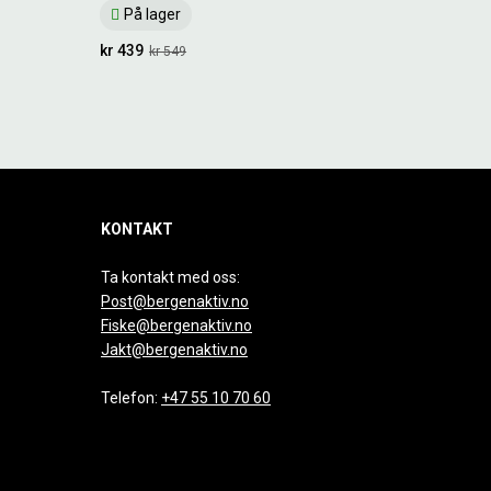
På lager
kr 439
kr 549
KONTAKT
Ta kontakt med oss:
Post@bergenaktiv.no
Fiske@bergenaktiv.no
Jakt@bergenaktiv.no
Telefon:
+47 55 10 70 60