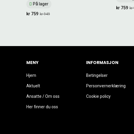
På lager
kr 759
kr
kr 759
kr 949
MENY
INFORMASJON
Hjem
Betingelser
Aktuelt
Personvernerklæring
Ansatte / Om oss
Cookie policy
Her finner du oss