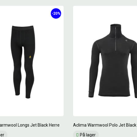
-20%
armwool Longs Jet Black Herre
Aclima Warmwool Polo Jet Black
ger
På lager