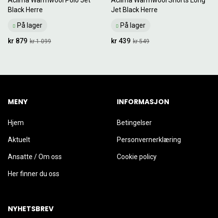
Black Herre
Jet Black Herre
På lager
På lager
kr 879
kr 439
kr 1 099
kr 549
MENY
INFORMASJON
Hjem
Betingelser
Aktuelt
Personvernerklæring
Ansatte / Om oss
Cookie policy
Her finner du oss
NYHETSBREV