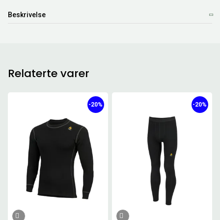
Beskrivelse
Relaterte varer
-20%
-20%