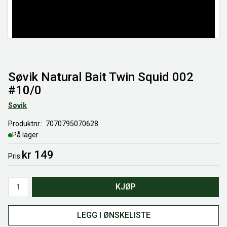
Søvik Natural Bait Twin Squid 002
#10/0
Søvik
Produktnr.
7070795070628
På lager
kr 149
Pris
Antall
KJØP
LEGG I ØNSKELISTE