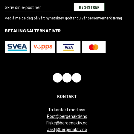
REGISTRER
Ved å melde deg på vårt nyhetsbrev godtar du vår
personvernerklæring
BETALINGSALTERNATIVER
KONTAKT
Ta kontakt med oss:
Post@bergenaktiv.no
Fiske@bergenaktiv.no
Jakt@bergenaktiv.no