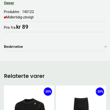
Owner
Produktnr.
140122
Midlertidig utsolgt
kr 89
Pris
fra
Beskrivelse
Relaterte varer
-20%
-20%