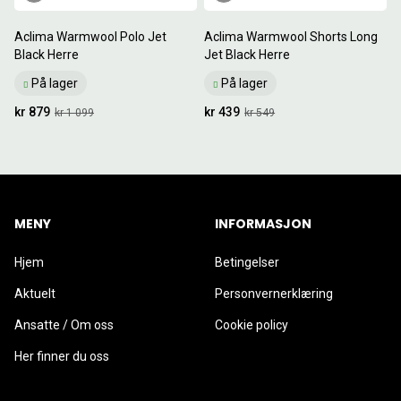
Aclima Warmwool Polo Jet
Aclima Warmwool Shorts Long
Black Herre
Jet Black Herre
På lager
På lager
kr 879
kr 439
kr 1 099
kr 549
MENY
INFORMASJON
Hjem
Betingelser
Aktuelt
Personvernerklæring
Ansatte / Om oss
Cookie policy
Her finner du oss