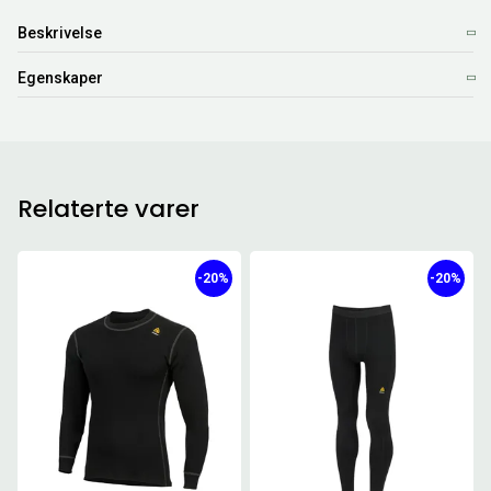
Beskrivelse
Egenskaper
Relaterte varer
-20%
-20%