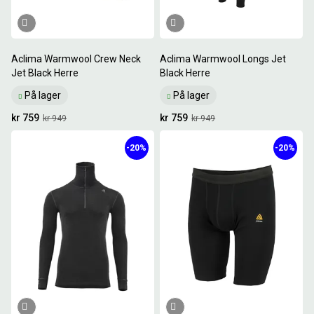
Aclima Warmwool Crew Neck
Aclima Warmwool Longs Jet
Jet Black Herre
Black Herre
På lager
På lager
kr 759
kr 759
kr 949
kr 949
-20%
-20%