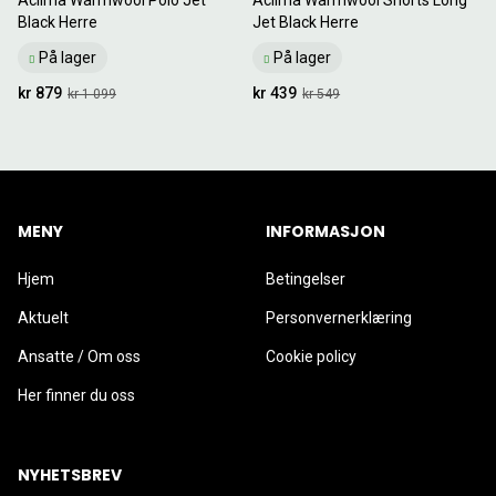
Black Herre
Jet Black Herre
På lager
På lager
kr 879
kr 439
kr 1 099
kr 549
MENY
INFORMASJON
Hjem
Betingelser
Aktuelt
Personvernerklæring
Ansatte / Om oss
Cookie policy
Her finner du oss
NYHETSBREV