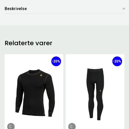
Beskrivelse
Relaterte varer
-20%
-20%