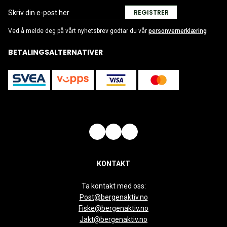
REGISTRER
Ved å melde deg på vårt nyhetsbrev godtar du vår
personvernerklæring
BETALINGSALTERNATIVER
KONTAKT
Ta kontakt med oss:
Post@bergenaktiv.no
Fiske@bergenaktiv.no
Jakt@bergenaktiv.no