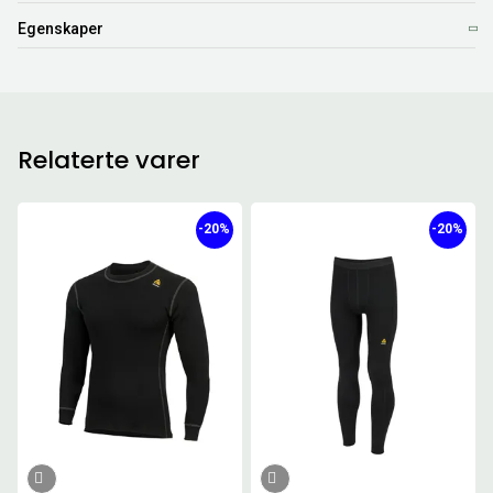
Egenskaper
Relaterte varer
-20%
-20%