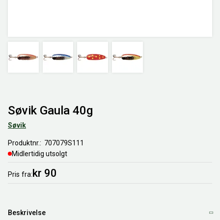
Søvik Gaula 40g
Søvik
Produktnr.
707079S111
Midlertidig utsolgt
kr 90
Pris
fra
Beskrivelse