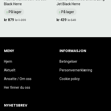
Black Herre
Jet Black Herre
På lager
På lager
kr 879
kr 439
kr 1 099
kr 549
MENY
INFORMASJON
Hjem
Betingelser
Aktuelt
Personvernerklæring
Ansatte / Om oss
Cookie policy
Her finner du oss
NYHETSBREV