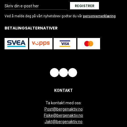
REGISTRER
Ved å melde deg på vårt nyhetsbrev godtar du vår
personvernerklæring
BETALINGSALTERNATIVER
KONTAKT
Ta kontakt med oss:
Post@bergenaktiv.no
Fiske@bergenaktiv.no
Jakt@bergenaktiv.no