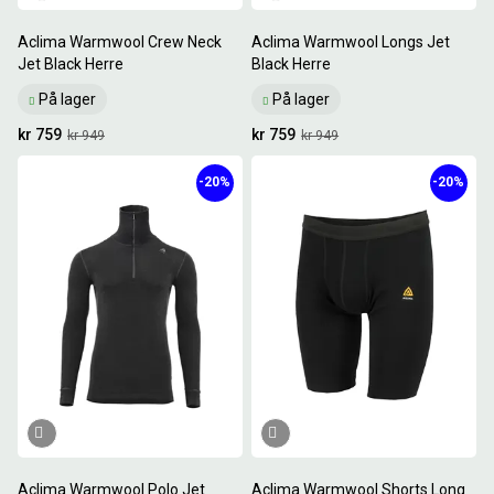
Aclima Warmwool Crew Neck
Aclima Warmwool Longs Jet
Jet Black Herre
Black Herre
På lager
På lager
kr 759
kr 759
kr 949
kr 949
-20%
-20%
Aclima Warmwool Polo Jet
Aclima Warmwool Shorts Long