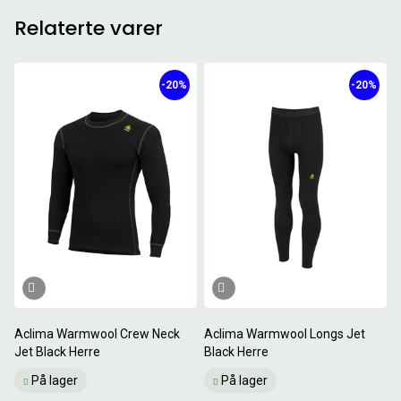
Relaterte varer
-20%
-20%
Aclima Warmwool Crew Neck
Aclima Warmwool Longs Jet
Jet Black Herre
Black Herre
På lager
På lager